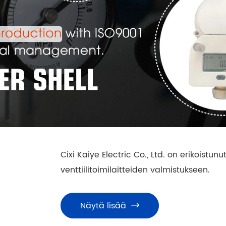
Cixi Kaiye Electric Co., Ltd. on erikoistun
venttiilitoimilaitteiden valmistukseen.
Näytä lisää
