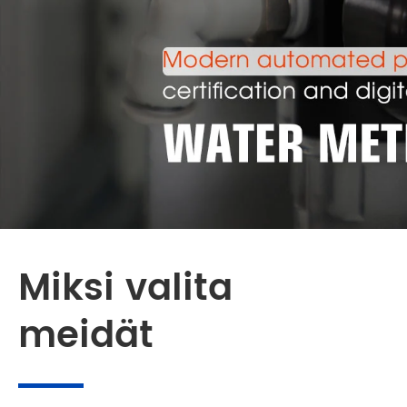
Miksi valita
meidät