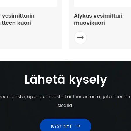
 vesimittarin
Älykäs vesimittari
itteen kuori
muovikuori

Lähetä kysely
pumpusta, uppopumpusta tai hinnastosta, jätä meille s
sisällä.
KYSY NYT
