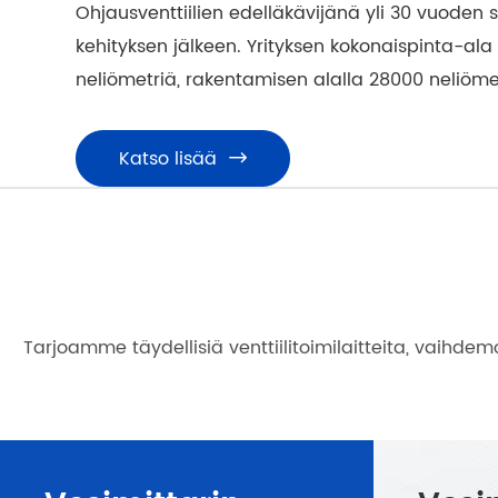
Ohjausventtiilien edelläkävijänä yli 30 vuoden 
kehityksen jälkeen. Yrityksen kokonaispinta-ala
neliömetriä, rakentamisen alalla 28000 neliöme
Katso lisää



Tarjoamme täydellisiä venttiilitoimilaitteita, vaihdem