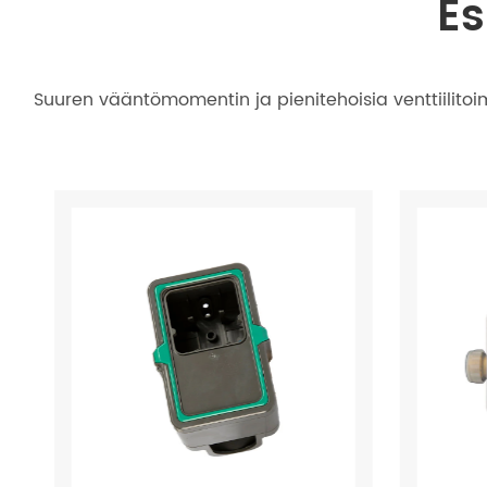
Es
Suuren vääntömomentin ja pienitehoisia venttiilitoimi