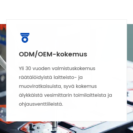

ODM/OEM-kokemus
Yli 30 vuoden valmistuskokemus
räätälöidyistä laitteisto- ja
muoviratkaisuista, syvä kokemus
älykkäistä vesimittarin toimilaitteista ja
ohjausventtiileistä.