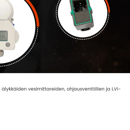
ut älykkäiden vesimittareiden, ohjausventtiilien ja LVI-