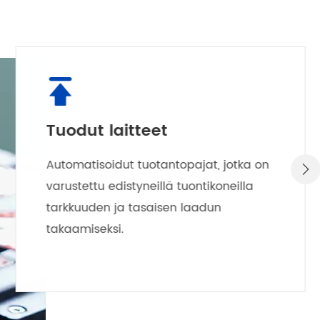

Tuodut laitteet
Automatisoidut tuotantopajat, jotka on

varustettu edistyneillä tuontikoneilla
tarkkuuden ja tasaisen laadun
takaamiseksi.