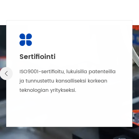

Sertifiointi
ISO9001-sertifioitu, lukuisilla patenteilla

ja tunnustettu kansalliseksi korkean
teknologian yritykseksi.