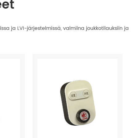
eet
sa ja LVI-järjestelmissä, valmiina joukkotilauksiin ja