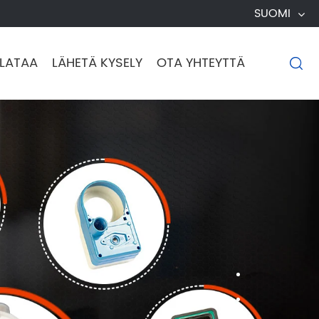
SUOMI
LATAA
LÄHETÄ KYSELY
OTA YHTEYTTÄ
