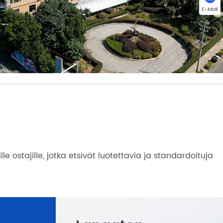
E-Mail
 ostajille, jotka etsivät luotettavia ja standardoituja