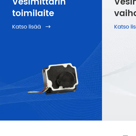
Vesimittarin
Vesi
toimilaite
vaih
Katso lisää
Katso l
